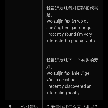
我最近发现我对摄影很感兴
趣。
Wǒ zuìjìn fāxiàn wǒ duì
shèyǐng hěn gǎn xìngqù.
I recently found I’m very
interested in photography.
我最近发现了一个有趣的爱
好。
Wǒ zuìjìn fāxiànle yī gè
yǒuqù de àihào.
I recently discovered an
interesting hobby.
8
你能告诉
你能告诉我怎么去那里吗？