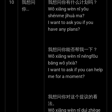
10
我想问
我想问你有什么计划吗？
你…
Wǒ xiǎng wèn nǐ yǒu
shénme jìhuà ma?
I want to ask you if you
have any plans?
我想问你能否帮我一下？
Wǒ xiǎng wèn nǐ néngfǒu
bāng wǒ yīxià?
I want to ask if you can help
me for a moment?
我想问你对这个提议的看
法。
Wǒ xiǎng wèn nǐ duì zhège