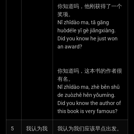
你知道吗，他刚获得了一个
奖项。
Nǐ zhīdào ma, tā gāng
huòdéle yī gè jiǎngxiàng.
Did you know he just won
an award?
你知道吗，这本书的作者很
有名。
Nǐ zhīdào ma, zhè běn shū
de zuòzhě hěn yǒumíng.
Did you know the author of
this book is very famous?
5
我认为我
我认为我们应该早点出发。