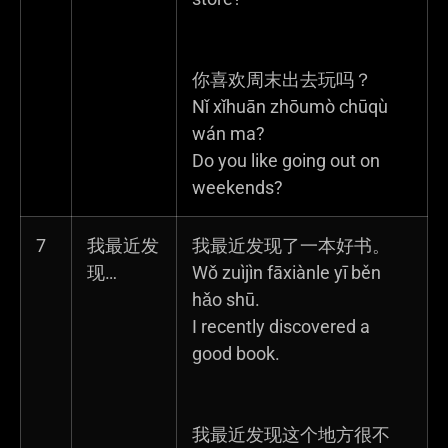
你喜欢周末出去玩吗？
Nǐ xǐhuān zhōumò chūqù
wán ma?
Do you like going out on
weekends?
7
我最近发
我最近发现了一本好书。
现…
Wǒ zuìjìn fāxiànle yī běn
hǎo shū.
I recently discovered a
good book.
我最近发现这个地方很不