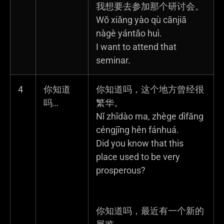
我想要去参加那个研讨会。
Wǒ xiǎng yào qù cānjiā
nàgè yántǎo huì.
I want to attend that
seminar.
4
你知道
你知道吗，这个地方曾经很
吗…
繁华。
Nǐ zhīdào ma, zhège dìfāng
céngjīng hěn fánhuá.
Did you know that this
place used to be very
prosperous?
你知道吗，最近有一个新的