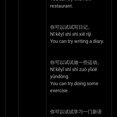
restaurant.
你可以试试写日记。
Nǐ kěyǐ shì shì xiě rìjì.
You can try writing a diary.
你可以试试做一些运动。
Nǐ kěyǐ shì shì zuò yīxiē
yùndòng.
You can try doing some
exercise.
你可以试试学习一门新语